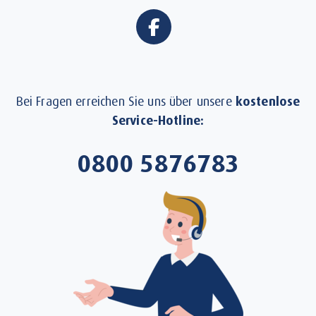
Bei Fragen erreichen Sie uns über unsere
kostenlose
Service-Hotline:
0800 5876783