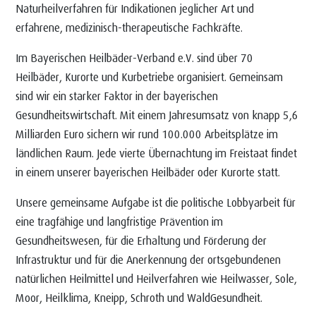
Naturheilverfahren für Indikationen jeglicher Art und
erfahrene, medizinisch-therapeutische Fachkräfte.
Im Bayerischen Heilbäder-Verband e.V. sind über 70
Heilbäder, Kurorte und Kurbetriebe organisiert. Gemeinsam
sind wir ein starker Faktor in der bayerischen
Gesundheitswirtschaft. Mit einem Jahresumsatz von knapp 5,6
Milliarden Euro sichern wir rund 100.000 Arbeitsplätze im
ländlichen Raum. Jede vierte Übernachtung im Freistaat findet
in einem unserer bayerischen Heilbäder oder Kurorte statt.
Unsere gemeinsame Aufgabe ist die politische Lobbyarbeit für
eine tragfähige und langfristige Prävention im
Gesundheitswesen, für die Erhaltung und Förderung der
Infrastruktur und für die Anerkennung der ortsgebundenen
natürlichen Heilmittel und Heilverfahren wie Heilwasser, Sole,
Moor, Heilklima, Kneipp, Schroth und WaldGesundheit.