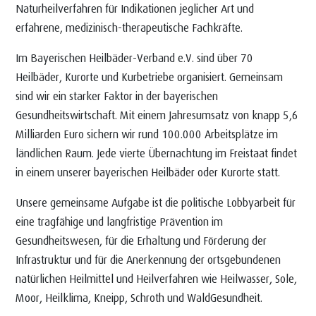
Naturheilverfahren für Indikationen jeglicher Art und
erfahrene, medizinisch-therapeutische Fachkräfte.
Im Bayerischen Heilbäder-Verband e.V. sind über 70
Heilbäder, Kurorte und Kurbetriebe organisiert. Gemeinsam
sind wir ein starker Faktor in der bayerischen
Gesundheitswirtschaft. Mit einem Jahresumsatz von knapp 5,6
Milliarden Euro sichern wir rund 100.000 Arbeitsplätze im
ländlichen Raum. Jede vierte Übernachtung im Freistaat findet
in einem unserer bayerischen Heilbäder oder Kurorte statt.
Unsere gemeinsame Aufgabe ist die politische Lobbyarbeit für
eine tragfähige und langfristige Prävention im
Gesundheitswesen, für die Erhaltung und Förderung der
Infrastruktur und für die Anerkennung der ortsgebundenen
natürlichen Heilmittel und Heilverfahren wie Heilwasser, Sole,
Moor, Heilklima, Kneipp, Schroth und WaldGesundheit.