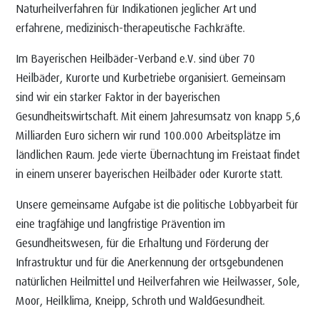
Naturheilverfahren für Indikationen jeglicher Art und
erfahrene, medizinisch-therapeutische Fachkräfte.
Im Bayerischen Heilbäder-Verband e.V. sind über 70
Heilbäder, Kurorte und Kurbetriebe organisiert. Gemeinsam
sind wir ein starker Faktor in der bayerischen
Gesundheitswirtschaft. Mit einem Jahresumsatz von knapp 5,6
Milliarden Euro sichern wir rund 100.000 Arbeitsplätze im
ländlichen Raum. Jede vierte Übernachtung im Freistaat findet
in einem unserer bayerischen Heilbäder oder Kurorte statt.
Unsere gemeinsame Aufgabe ist die politische Lobbyarbeit für
eine tragfähige und langfristige Prävention im
Gesundheitswesen, für die Erhaltung und Förderung der
Infrastruktur und für die Anerkennung der ortsgebundenen
natürlichen Heilmittel und Heilverfahren wie Heilwasser, Sole,
Moor, Heilklima, Kneipp, Schroth und WaldGesundheit.