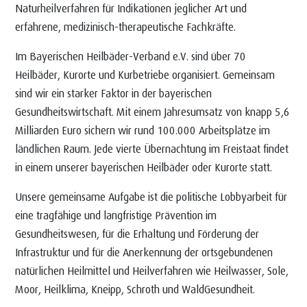
Naturheilverfahren für Indikationen jeglicher Art und
erfahrene, medizinisch-therapeutische Fachkräfte.
Im Bayerischen Heilbäder-Verband e.V. sind über 70
Heilbäder, Kurorte und Kurbetriebe organisiert. Gemeinsam
sind wir ein starker Faktor in der bayerischen
Gesundheitswirtschaft. Mit einem Jahresumsatz von knapp 5,6
Milliarden Euro sichern wir rund 100.000 Arbeitsplätze im
ländlichen Raum. Jede vierte Übernachtung im Freistaat findet
in einem unserer bayerischen Heilbäder oder Kurorte statt.
Unsere gemeinsame Aufgabe ist die politische Lobbyarbeit für
eine tragfähige und langfristige Prävention im
Gesundheitswesen, für die Erhaltung und Förderung der
Infrastruktur und für die Anerkennung der ortsgebundenen
natürlichen Heilmittel und Heilverfahren wie Heilwasser, Sole,
Moor, Heilklima, Kneipp, Schroth und WaldGesundheit.