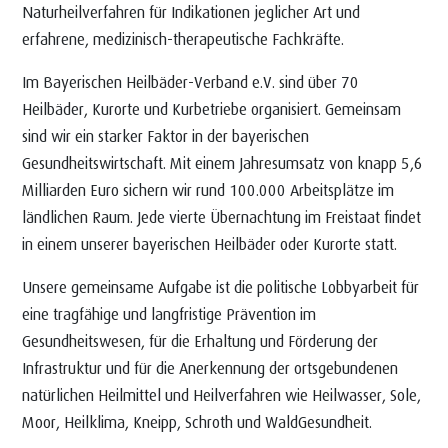
Naturheilverfahren für Indikationen jeglicher Art und
erfahrene, medizinisch-therapeutische Fachkräfte.
Im Bayerischen Heilbäder-Verband e.V. sind über 70
Heilbäder, Kurorte und Kurbetriebe organisiert. Gemeinsam
sind wir ein starker Faktor in der bayerischen
Gesundheitswirtschaft. Mit einem Jahresumsatz von knapp 5,6
Milliarden Euro sichern wir rund 100.000 Arbeitsplätze im
ländlichen Raum. Jede vierte Übernachtung im Freistaat findet
in einem unserer bayerischen Heilbäder oder Kurorte statt.
Unsere gemeinsame Aufgabe ist die politische Lobbyarbeit für
eine tragfähige und langfristige Prävention im
Gesundheitswesen, für die Erhaltung und Förderung der
Infrastruktur und für die Anerkennung der ortsgebundenen
natürlichen Heilmittel und Heilverfahren wie Heilwasser, Sole,
Moor, Heilklima, Kneipp, Schroth und WaldGesundheit.