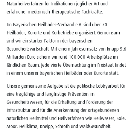
Naturheilverfahren für Indikationen jeglicher Art und
erfahrene, medizinisch-therapeutische Fachkräfte.
Im Bayerischen Heilbäder-Verband e.V. sind über 70
Heilbäder, Kurorte und Kurbetriebe organisiert. Gemeinsam
sind wir ein starker Faktor in der bayerischen
Gesundheitswirtschaft. Mit einem Jahresumsatz von knapp 5,6
Milliarden Euro sichern wir rund 100.000 Arbeitsplätze im
ländlichen Raum. Jede vierte Übernachtung im Freistaat findet
in einem unserer bayerischen Heilbäder oder Kurorte statt.
Unsere gemeinsame Aufgabe ist die politische Lobbyarbeit für
eine tragfähige und langfristige Prävention im
Gesundheitswesen, für die Erhaltung und Förderung der
Infrastruktur und für die Anerkennung der ortsgebundenen
natürlichen Heilmittel und Heilverfahren wie Heilwasser, Sole,
Moor, Heilklima, Kneipp, Schroth und WaldGesundheit.