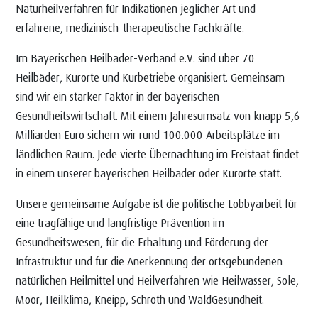
Naturheilverfahren für Indikationen jeglicher Art und
erfahrene, medizinisch-therapeutische Fachkräfte.
Im Bayerischen Heilbäder-Verband e.V. sind über 70
Heilbäder, Kurorte und Kurbetriebe organisiert. Gemeinsam
sind wir ein starker Faktor in der bayerischen
Gesundheitswirtschaft. Mit einem Jahresumsatz von knapp 5,6
Milliarden Euro sichern wir rund 100.000 Arbeitsplätze im
ländlichen Raum. Jede vierte Übernachtung im Freistaat findet
in einem unserer bayerischen Heilbäder oder Kurorte statt.
Unsere gemeinsame Aufgabe ist die politische Lobbyarbeit für
eine tragfähige und langfristige Prävention im
Gesundheitswesen, für die Erhaltung und Förderung der
Infrastruktur und für die Anerkennung der ortsgebundenen
natürlichen Heilmittel und Heilverfahren wie Heilwasser, Sole,
Moor, Heilklima, Kneipp, Schroth und WaldGesundheit.