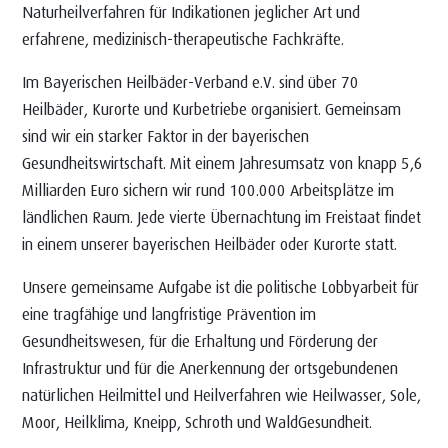
Naturheilverfahren für Indikationen jeglicher Art und
erfahrene, medizinisch-therapeutische Fachkräfte.
Im Bayerischen Heilbäder-Verband e.V. sind über 70
Heilbäder, Kurorte und Kurbetriebe organisiert. Gemeinsam
sind wir ein starker Faktor in der bayerischen
Gesundheitswirtschaft. Mit einem Jahresumsatz von knapp 5,6
Milliarden Euro sichern wir rund 100.000 Arbeitsplätze im
ländlichen Raum. Jede vierte Übernachtung im Freistaat findet
in einem unserer bayerischen Heilbäder oder Kurorte statt.
Unsere gemeinsame Aufgabe ist die politische Lobbyarbeit für
eine tragfähige und langfristige Prävention im
Gesundheitswesen, für die Erhaltung und Förderung der
Infrastruktur und für die Anerkennung der ortsgebundenen
natürlichen Heilmittel und Heilverfahren wie Heilwasser, Sole,
Moor, Heilklima, Kneipp, Schroth und WaldGesundheit.