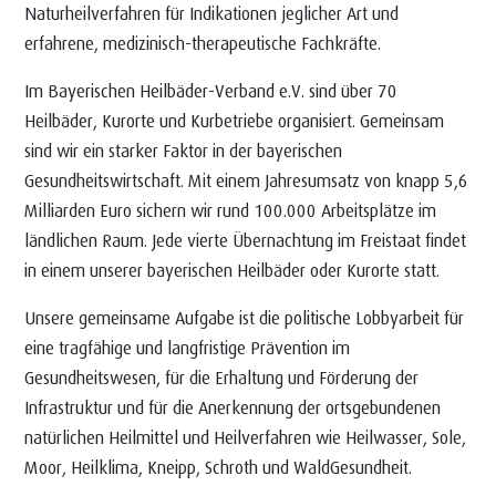
Naturheilverfahren für Indikationen jeglicher Art und
erfahrene, medizinisch-therapeutische Fachkräfte.
Im Bayerischen Heilbäder-Verband e.V. sind über 70
Heilbäder, Kurorte und Kurbetriebe organisiert. Gemeinsam
sind wir ein starker Faktor in der bayerischen
Gesundheitswirtschaft. Mit einem Jahresumsatz von knapp 5,6
Milliarden Euro sichern wir rund 100.000 Arbeitsplätze im
ländlichen Raum. Jede vierte Übernachtung im Freistaat findet
in einem unserer bayerischen Heilbäder oder Kurorte statt.
Unsere gemeinsame Aufgabe ist die politische Lobbyarbeit für
eine tragfähige und langfristige Prävention im
Gesundheitswesen, für die Erhaltung und Förderung der
Infrastruktur und für die Anerkennung der ortsgebundenen
natürlichen Heilmittel und Heilverfahren wie Heilwasser, Sole,
Moor, Heilklima, Kneipp, Schroth und WaldGesundheit.