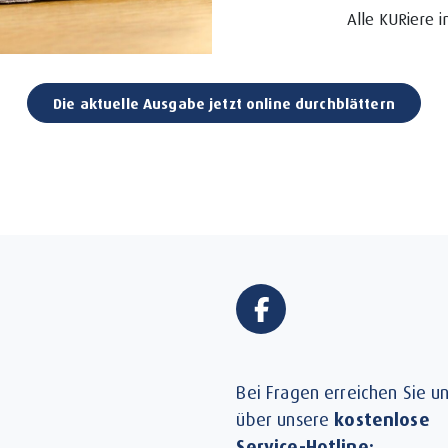
Alle KURiere i
Die aktuelle Ausgabe jetzt online durchblättern
Bei Fragen erreichen Sie u
über unsere
kostenlose
Service-Hotline: