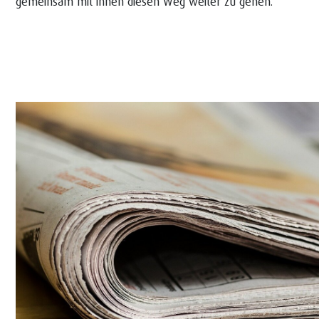
gemeinsam mit ihnen diesen Weg weiter zu gehen.