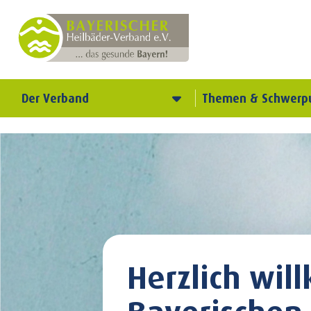
Der Verband
Themen & Schwerp
Herzlich wi
Bayerischen 