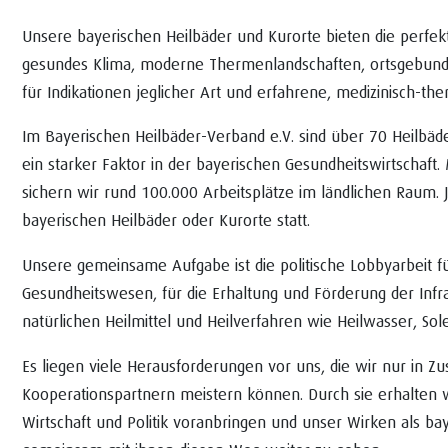
Unsere bayerischen Heilbäder und Kurorte bieten die perfe
gesundes Klima, moderne Thermenlandschaften, ortsgebundene
für Indikationen jeglicher Art und erfahrene, medizinisch-the
Im Bayerischen Heilbäder-Verband e.V. sind über 70 Heilbäd
ein starker Faktor in der bayerischen Gesundheitswirtschaft
sichern wir rund 100.000 Arbeitsplätze im ländlichen Raum. 
bayerischen Heilbäder oder Kurorte statt.
Unsere gemeinsame Aufgabe ist die politische Lobbyarbeit für
Gesundheitswesen, für die Erhaltung und Förderung der Inf
natürlichen Heilmittel und Heilverfahren wie Heilwasser, Sol
Es liegen viele Herausforderungen vor uns, die wir nur in 
Kooperationspartnern meistern können. Durch sie erhalten 
Wirtschaft und Politik voranbringen und unser Wirken als ba