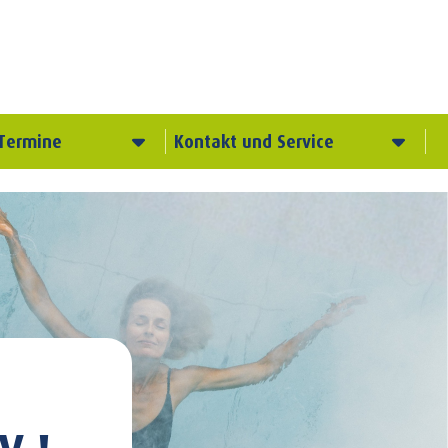
Termine
Kontakt und Service
V.!