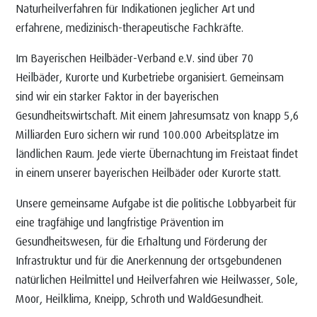
Naturheilverfahren für Indikationen jeglicher Art und
erfahrene, medizinisch-therapeutische Fachkräfte.
Im Bayerischen Heilbäder-Verband e.V. sind über 70
Heilbäder, Kurorte und Kurbetriebe organisiert. Gemeinsam
sind wir ein starker Faktor in der bayerischen
Gesundheitswirtschaft. Mit einem Jahresumsatz von knapp 5,6
Milliarden Euro sichern wir rund 100.000 Arbeitsplätze im
ländlichen Raum. Jede vierte Übernachtung im Freistaat findet
in einem unserer bayerischen Heilbäder oder Kurorte statt.
Unsere gemeinsame Aufgabe ist die politische Lobbyarbeit für
eine tragfähige und langfristige Prävention im
Gesundheitswesen, für die Erhaltung und Förderung der
Infrastruktur und für die Anerkennung der ortsgebundenen
natürlichen Heilmittel und Heilverfahren wie Heilwasser, Sole,
Moor, Heilklima, Kneipp, Schroth und WaldGesundheit.