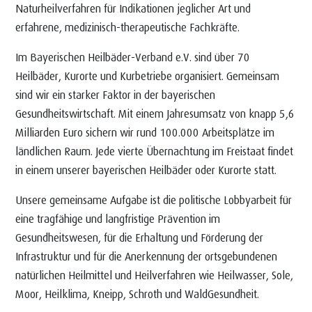
Naturheilverfahren für Indikationen jeglicher Art und
erfahrene, medizinisch-therapeutische Fachkräfte.
Im Bayerischen Heilbäder-Verband e.V. sind über 70
Heilbäder, Kurorte und Kurbetriebe organisiert. Gemeinsam
sind wir ein starker Faktor in der bayerischen
Gesundheitswirtschaft. Mit einem Jahresumsatz von knapp 5,6
Milliarden Euro sichern wir rund 100.000 Arbeitsplätze im
ländlichen Raum. Jede vierte Übernachtung im Freistaat findet
in einem unserer bayerischen Heilbäder oder Kurorte statt.
Unsere gemeinsame Aufgabe ist die politische Lobbyarbeit für
eine tragfähige und langfristige Prävention im
Gesundheitswesen, für die Erhaltung und Förderung der
Infrastruktur und für die Anerkennung der ortsgebundenen
natürlichen Heilmittel und Heilverfahren wie Heilwasser, Sole,
Moor, Heilklima, Kneipp, Schroth und WaldGesundheit.