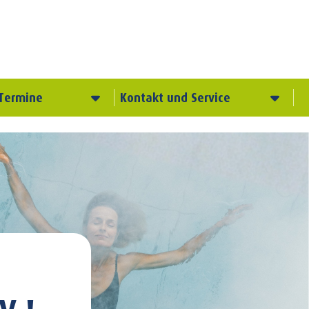
Termine
Kontakt und Service
V.!