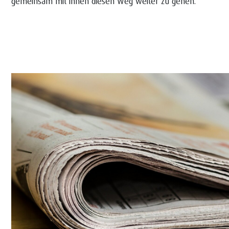
gemeinsam mit ihnen diesen Weg weiter zu gehen.