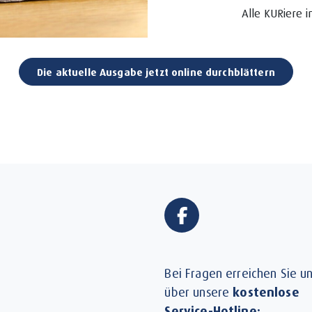
Alle KURiere i
Die aktuelle Ausgabe jetzt online durchblättern
Bei Fragen erreichen Sie u
über unsere
kostenlose
Service-Hotline: