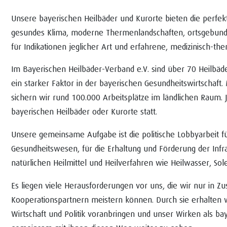
Unsere bayerischen Heilbäder und Kurorte bieten die perfe
gesundes Klima, moderne Thermenlandschaften, ortsgebundene
für Indikationen jeglicher Art und erfahrene, medizinisch-the
Im Bayerischen Heilbäder-Verband e.V. sind über 70 Heilbäd
ein starker Faktor in der bayerischen Gesundheitswirtschaft
sichern wir rund 100.000 Arbeitsplätze im ländlichen Raum. 
bayerischen Heilbäder oder Kurorte statt.
Unsere gemeinsame Aufgabe ist die politische Lobbyarbeit für
Gesundheitswesen, für die Erhaltung und Förderung der Inf
natürlichen Heilmittel und Heilverfahren wie Heilwasser, Sol
Es liegen viele Herausforderungen vor uns, die wir nur in 
Kooperationspartnern meistern können. Durch sie erhalten 
Wirtschaft und Politik voranbringen und unser Wirken als ba