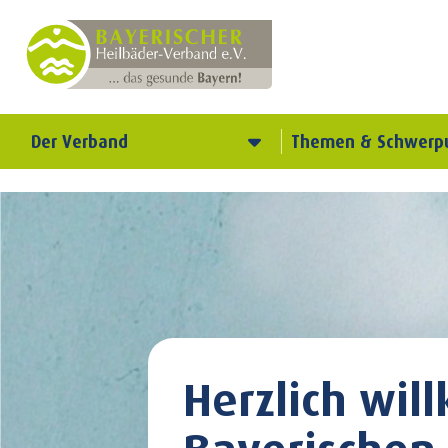
Der Verband
Themen & Schwerp
Herzlich wi
Bayerischen 