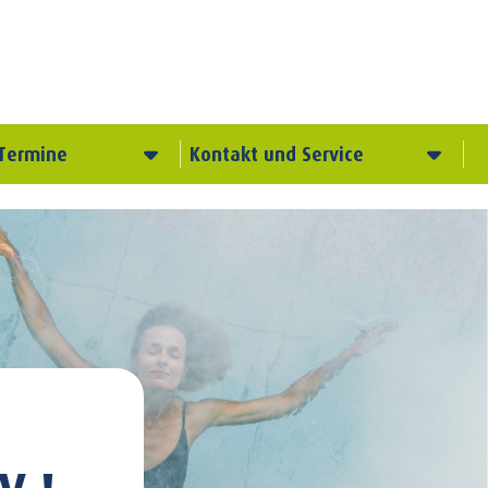
Termine
Kontakt und Service
V.!