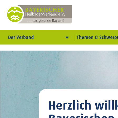
Der Verband
Themen & Schwerp
Herzlich wi
Bayerischen 