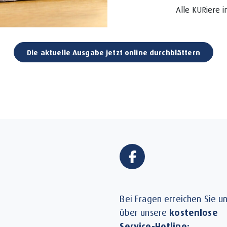
Alle KURiere i
Die aktuelle Ausgabe jetzt online durchblättern
Bei Fragen erreichen Sie u
über unsere
kostenlose
Service-Hotline: