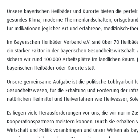
Unsere bayerischen Heilbäder und Kurorte bieten die perfe
gesundes Klima, moderne Thermenlandschaften, ortsgebundene
für Indikationen jeglicher Art und erfahrene, medizinisch-the
Im Bayerischen Heilbäder-Verband e.V. sind über 70 Heilbäd
ein starker Faktor in der bayerischen Gesundheitswirtschaft
sichern wir rund 100.000 Arbeitsplätze im ländlichen Raum. 
bayerischen Heilbäder oder Kurorte statt.
Unsere gemeinsame Aufgabe ist die politische Lobbyarbeit für
Gesundheitswesen, für die Erhaltung und Förderung der Inf
natürlichen Heilmittel und Heilverfahren wie Heilwasser, Sol
Es liegen viele Herausforderungen vor uns, die wir nur in 
Kooperationspartnern meistern können. Durch sie erhalten 
Wirtschaft und Politik voranbringen und unser Wirken als ba