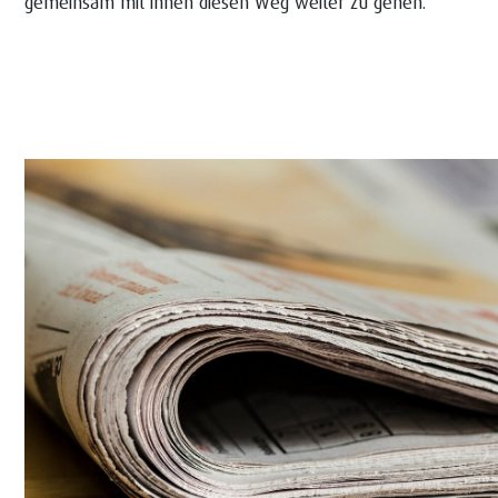
gemeinsam mit ihnen diesen Weg weiter zu gehen.